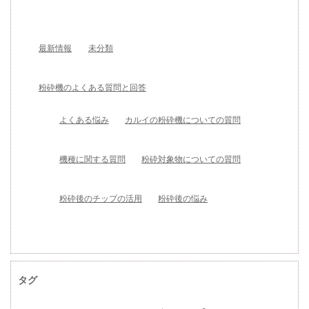
最新情報
未分類
粉砕機のよくある質問と回答
よくある悩み
カルイの粉砕機についての質問
機種に関する質問
粉砕対象物についての質問
粉砕後のチップの活用
粉砕後の悩み
タグ