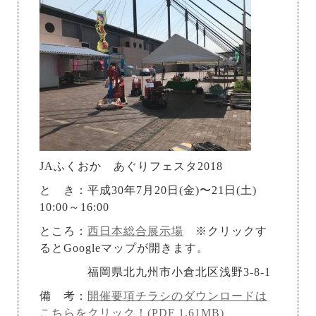
JAふくおか あぐりフェスタ2018
と き：平成30年7月20日(金)〜21日(土)
10:00～16:00
ところ：
西日本総合展示場
※クリックす
るとGoogleマップが開きます。
福岡県北九州市小倉北区浅野3-8-1
備 考：
開催要項チラシのダウンロードは
こちらをクリック！(PDF 1.61MB)