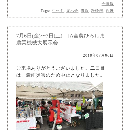
会情報
Tags:
ヰセキ
,
展示会
,
滋賀
,
粉砕機
,
近畿
7月6日(金)〜7日(土) JA全農ひろしま
農業機械大展示会
2018年07月06日
ご来場ありがとうございました。二日目
は、豪雨災害のため中止となりました。