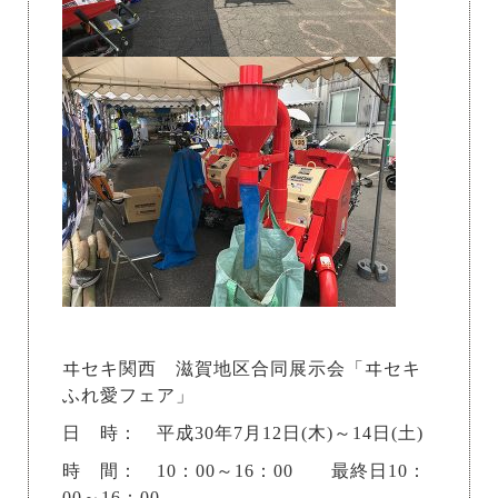
ヰセキ関西 滋賀地区合同展示会「ヰセキ
ふれ愛フェア」
日 時： 平成30年7月12日(木)～14日(土)
時 間： 10：00～16：00 最終日10：
00～16：00