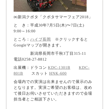
㈱新潟クボタ「クボタサマーフェア2018」
と き：平成30年7月5日(木)〜7日(土)
9:00～16:00
ところ：
ハイブ長岡
※クリックすると
Googleマップが開きます。
新潟県長岡市千秋3丁目315-11
電話0258-27-8812
出展機：ドラコン
KDC-1301B
KDC-
801B
スカット
HNK-600
会場内での実演は出来ませんので展示のみ
となります。実演ご希望のお客様は、改め
て後日お伺いさせていただきますので会場
担当者とご相談下さい。