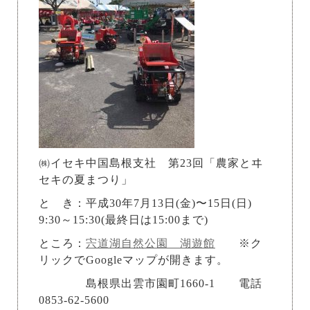
㈱イセキ中国島根支社 第23回「農家とヰ
セキの夏まつり」
と き：平成30年7月13日(金)〜15日(日)
9:30～15:30(最終日は15:00まで)
ところ：
宍道湖自然公園 湖遊館
※ク
リックでGoogleマップが開きます。
島根県出雲市園町1660-1 電話
0853-62-5600