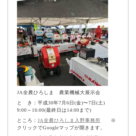
JA全農ひろしま 農業機械大展示会
と き：平成30年7月6日(金)〜7日(土)
9:00～16:00(最終日は14:00まで)
ところ：
JA全農ひろしま入野事務所
※
クリックでGoogleマップが開きます。