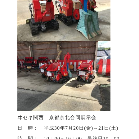
ヰセキ関西 京都京北合同展示会
日 時： 平成30年7月20日(金)～21日(土)
時 間： 10：00～16：00 最終日10：00