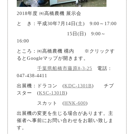
2018年度 ㈲高橋農機 展示会
と き：平成30年7月14日(土) 9:00～17:00
15日(日) 9:00～
16:00
ところ：㈲高橋農機 構内 ※クリックす
るとGoogleマップが開きます。
千葉県船橋市藤原8-3-25
電話：
047-438-4411
出展機：ドラコン (
KDC-1301B
) チプ
スター (
KSC-1301B
)
スカット (
HNK-600
)
出展機の変更を生じる場合があります。主
催者へ事前にお問い合わせをお願い致しま
す。