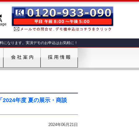
肥料になります。実演デモのお申込はお気軽に！
「2024年度 夏の展示・商談
2024年06月21日