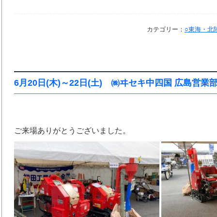
カテゴリー：
○東海・北
6月20日(木)～22日(土) ㈱ヰセキ中四国 広島営業
ご来場ありがとうございました。