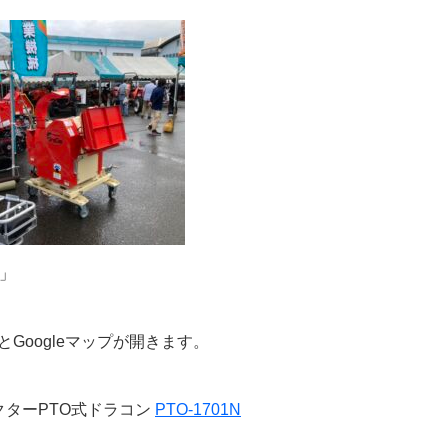
会」
Googleマップが開きます。
ターPTO式ドラコン
PTO-1701N