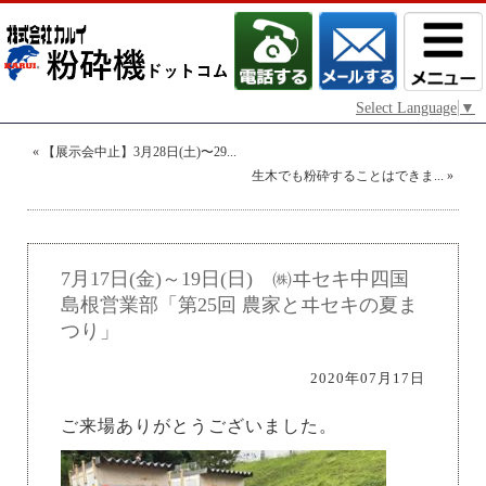
Select Language
▼
«
【展示会中止】3月28日(土)〜29...
生木でも粉砕することはできま...
»
7月17日(金)～19日(日) ㈱ヰセキ中四国
島根営業部「第25回 農家とヰセキの夏ま
つり」
2020年07月17日
ご来場ありがとうございました。