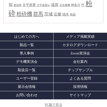
粉
知
滋賀
竹
文平産業
神奈川
愛知県
石井農機
文平産業㈱
砕
粉砕機
群馬
茨城
近畿
雑木
鳥取
はじめての方へ
メディア掲載実績
製品一覧
カタログダウンロード
導入事例
Zoom実演会
デモ機実演会
会社案内
取扱店一覧
チップサンプル
ユーザー登録
よくある質問
展示会情報
採用情報
お問い合わせ
サイトマップ
PC版で見る