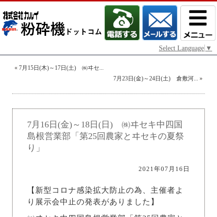
Select Language
▼
«
7月15日(木)～17日(土) ㈱ヰセ...
7月23日(金)～24日(土) 倉敷河...
»
7月16日(金)～18日(日) ㈱ヰセキ中四国
島根営業部「第25回農家とヰセキの夏祭
り」
2021年07月16日
【新型コロナ感染拡大防止の為、主催者よ
り展示会中止の発表がありました】