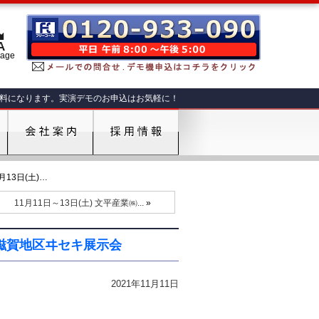
肥料になります。実演デモのお申込はお気軽に！
月13日(土)…
11月11日～13日(土) 文平産業㈱...
»
部 滋賀地区ヰセキ展示会
2021年11月11日