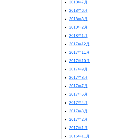
2018年7月
2018年6月
2018年3月
2018年2月
2018年1月
2017年12月
2017年11月
2017年10月
2017年9月
2017年8月
2017年7月
2017年6月
2017年4月
2017年3月
2017年2月
2017年1月
2016年11月