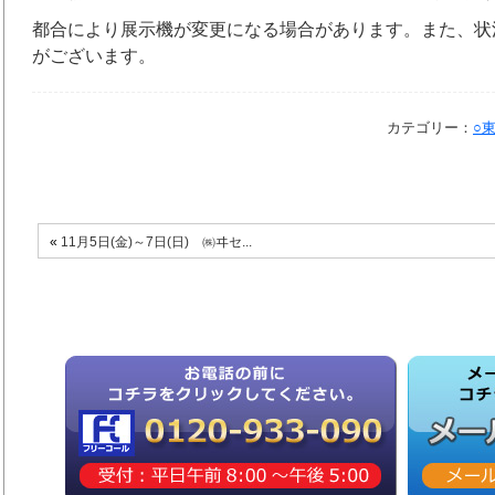
都合により展示機が変更になる場合があります。また、状
がございます。
カテゴリー：
○
«
11月5日(金)～7日(日) ㈱ヰセ...