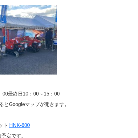
：00最終日10：00～15：00
とGoogleマップが開きます。
ト
HNK-600
実演予定です。