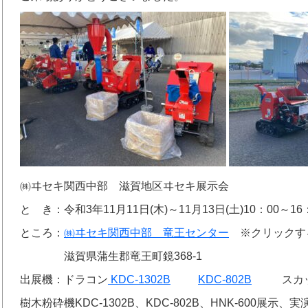
㈱ヰセキ関西中部 滋賀地区ヰセキ展示会
と き：令和3年11月11日(木)～11月13日(土)10：00～16
ところ：
㈱ヰセキ関西中部 竜王センター
※クリックする
滋賀県蒲生郡竜王町鏡368-1
出展機：ドラコン
KDC-1302B
KDC-802B
スカッ
樹木粉砕機KDC-1302B、KDC-802B、HNK-600展示、