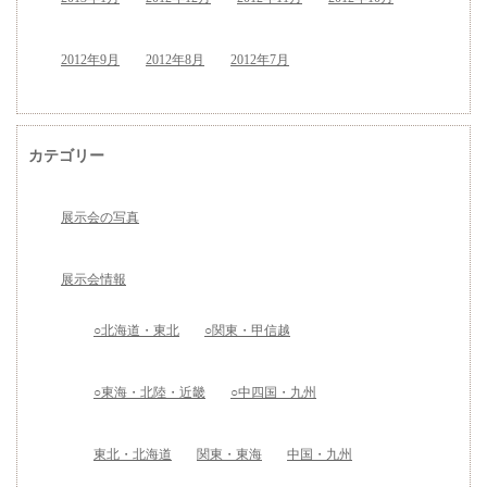
2012年9月
2012年8月
2012年7月
カテゴリー
展示会の写真
展示会情報
○北海道・東北
○関東・甲信越
○東海・北陸・近畿
○中四国・九州
東北・北海道
関東・東海
中国・九州