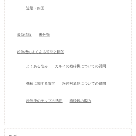
近畿・四国
最新情報
未分類
粉砕機のよくある質問と回答
よくある悩み
カルイの粉砕機についての質問
機種に関する質問
粉砕対象物についての質問
粉砕後のチップの活用
粉砕後の悩み