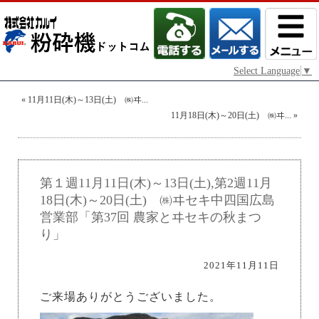
Select Language
▼
«
11月11日(木)～13日(土) ㈱ヰ...
11月18日(木)～20日(土) ㈱ヰ...
»
第１週11月11日(木)～13日(土),第2週11月
18日(木)～20日(土) ㈱ヰセキ中四国広島
営業部「第37回 農家とヰセキの秋まつ
り」
2021年11月11日
ご来場ありがとうございました。