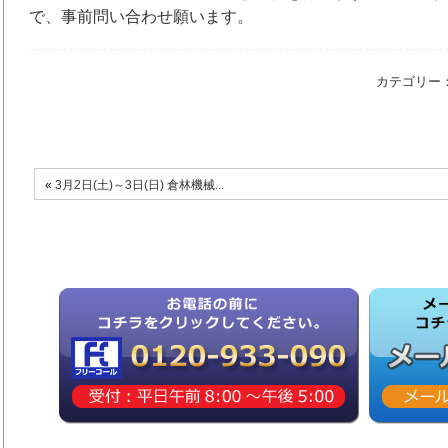
で、事前問い合わせ願います。
カテゴリー
«
3月2日(土)～3日(日) 倉林機械...