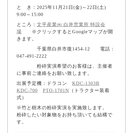
と き：2025年11月21日(金)～22日(土)
9:00～15:00
ところ：
文平産業㈱ 白井営業所 特設会
場
※クリックするとGoogleマップが開
きます。
千葉県白井市復1454-12 電話：
047-491-2222
粉砕実演希望のお客様は、主催者
に事前ご連絡をお願い致します。
出展予定機：ドラコン
KDC-1303B
KDC-700
PTO-1701N
（トラクター装着
式）
※竹と樹木の粉砕実演を実施致します。
粉砕したい対象物をお持ち頂いても結構で
す。