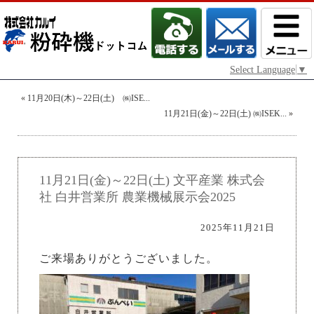
Select Language
▼
«
11月20日(木)～22日(土) ㈱ISE...
11月21日(金)～22日(土) ㈱ISEK...
»
11月21日(金)～22日(土) 文平産業 株式会
社 白井営業所 農業機械展示会2025
2025年11月21日
ご来場ありがとうございました。