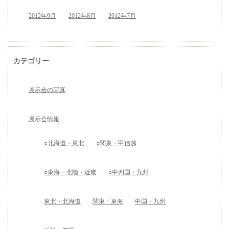
2012年9月
2012年8月
2012年7月
カテゴリー
展示会の写真
展示会情報
○北海道・東北
○関東・甲信越
○東海・北陸・近畿
○中四国・九州
東北・北海道
関東・東海
中国・九州