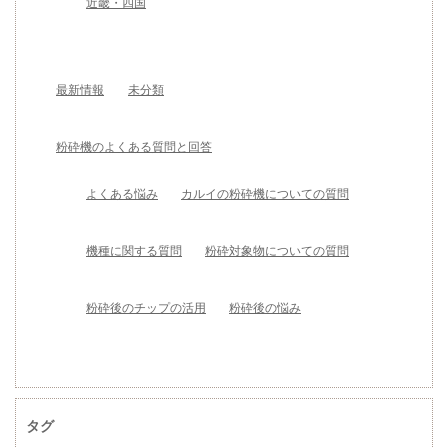
近畿・四国
最新情報
未分類
粉砕機のよくある質問と回答
よくある悩み
カルイの粉砕機についての質問
機種に関する質問
粉砕対象物についての質問
粉砕後のチップの活用
粉砕後の悩み
タグ