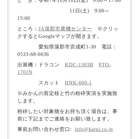
と き：令和7年10月10日(金) 9:00～17:00
11日(土) 9:00～
15:00
ところ：
JA蒲郡市農機センター
※クリッ
クするとGoogleマップが開きます。
愛知県蒲郡市宮成町1-30 電話：
0533-68-6636
出展機：ドラコン
KDC-1303B
PTO-
1701N
スカット
HNK-600-1
※みかんの剪定枝と竹の粉砕実演を実施致
します。
粉砕したい対象物をお持ち頂く場合は、事
前に下記までご連絡をお願い致します。
事前お問い合わせ窓口:
info@karui.co.jp