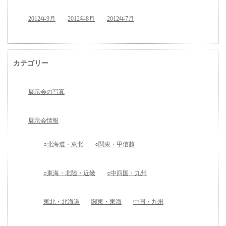
2012年9月
2012年8月
2012年7月
カテゴリー
展示会の写真
展示会情報
○北海道・東北
○関東・甲信越
○東海・北陸・近畿
○中四国・九州
東北・北海道
関東・東海
中国・九州