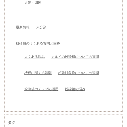
近畿・四国
最新情報
未分類
粉砕機のよくある質問と回答
よくある悩み
カルイの粉砕機についての質問
機種に関する質問
粉砕対象物についての質問
粉砕後のチップの活用
粉砕後の悩み
タグ