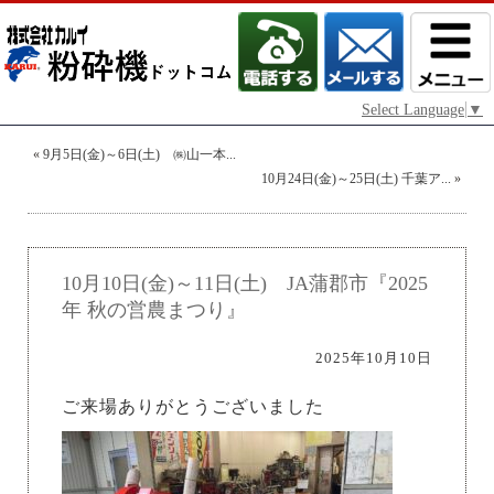
Select Language
▼
«
9月5日(金)～6日(土) ㈱山一本...
10月24日(金)～25日(土) 千葉ア...
»
10月10日(金)～11日(土) JA蒲郡市『2025
年 秋の営農まつり』
2025年10月10日
ご来場ありがとうございました