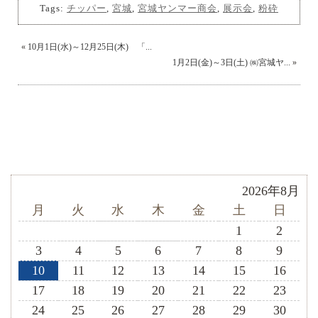
Tags:
チッパー
,
宮城
,
宮城ヤンマー商会
,
展示会
,
粉砕
«
10月1日(水)～12月25日(木) 「...
1月2日(金)～3日(土) ㈱宮城ヤ...
»
2026年8月
月
火
水
木
金
土
日
1
2
3
4
5
6
7
8
9
10
11
12
13
14
15
16
17
18
19
20
21
22
23
24
25
26
27
28
29
30