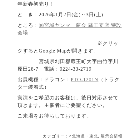
年新春初売り！
と き：2026年1月2日(金)～3日(土)
ところ：
㈱宮城ヤンマー商会 蔵王支店 特設
会場
※クリッ
クするとGoogle Mapが開きます。
宮城県刈田郡蔵王町大字曲竹字川
原田28-7 電話：0224-33-2719
出展機種：ドラコン：
PTO-1201N
（トラク
ター装着式）
実演をご希望のお客様は、後日対応させて
頂きます。主催者にご要望ください。
ご来場をお待ちしております。
カテゴリー：
○北海道・東北
,
展示会情報