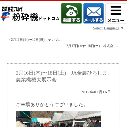
Select Language
▼
«
2月11日(土)〜12日(日) ヤンマ...
2月17日(金)〜18日(土) 株式会...
»
2月16日(木)〜18日(土) JA全農ひろしま
農業機械大展示会
2017年02月16日
ご来場ありがとうございました。