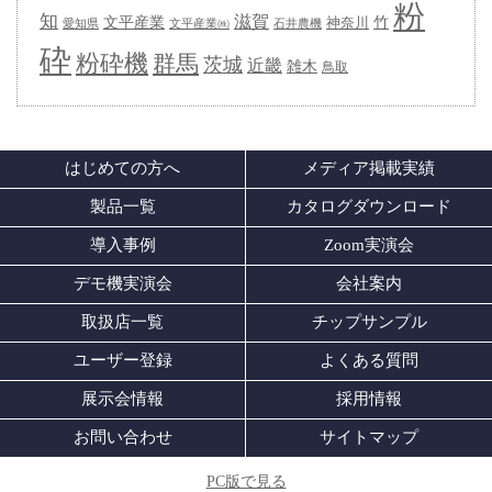
粉
知
滋賀
竹
文平産業
神奈川
愛知県
石井農機
文平産業㈱
砕
粉砕機
群馬
茨城
近畿
雑木
鳥取
はじめての方へ
メディア掲載実績
製品一覧
カタログダウンロード
導入事例
Zoom実演会
デモ機実演会
会社案内
取扱店一覧
チップサンプル
ユーザー登録
よくある質問
展示会情報
採用情報
お問い合わせ
サイトマップ
PC版で見る