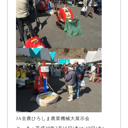
JA全農ひろしま農業機械大展示会