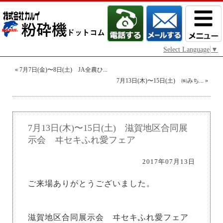
Select Language
▼
«
7月7日(金)〜8日(土) JA全農ひ...
7月13日(木)〜15日(土) ㈱みち...
»
7月13日(木)〜15日(土) 滋賀地区合同展
示会 ヰセキふれ愛フェア
2017年07月13日
ご来場ありがとうございました。
滋賀地区合同展示会 ヰセキふれ愛フェア