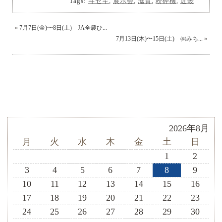
Tags:
ヰセキ
,
展示会
,
滋賀
,
粉砕機
,
近畿
«
7月7日(金)〜8日(土) JA全農ひ...
7月13日(木)〜15日(土) ㈱みち...
»
2026年8月
月
火
水
木
金
土
日
1
2
3
4
5
6
7
8
9
10
11
12
13
14
15
16
17
18
19
20
21
22
23
24
25
26
27
28
29
30