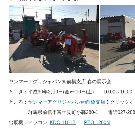
ヤンマーアグリジャパン㈱前橋支店 春の展示会
と き：平成30年2月9日(金)〜10日(土) 10:00～16:00
ところ：
ヤンマーアグリジャパン㈱前橋支店
※クリックする
群馬県前橋市富士見町小暮280-1 電話027-288-7
出展機：ドラコン
KDC-1101B
PTO-1200N