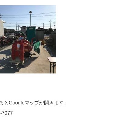
とGoogleマップが開きます。
077