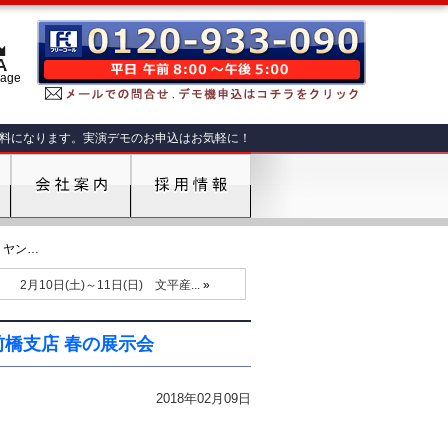
肥料になります。実演デモのお申込はお気軽に！
) ヤン…
2月10日(土)～11日(日) 文平産...
»
前橋支店 春の展示会
2018年02月09日