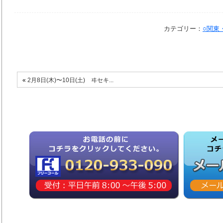
カテゴリー：
○関東
«
2月8日(木)〜10日(土) ヰセキ...