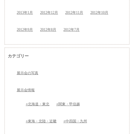
2013年1月
2012年12月
2012年11月
2012年10月
2012年9月
2012年8月
2012年7月
カテゴリー
展示会の写真
展示会情報
○北海道・東北
○関東・甲信越
○東海・北陸・近畿
○中四国・九州