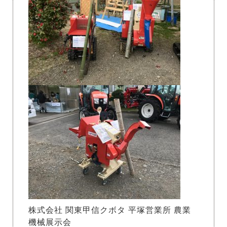
株式会社 関東甲信クボタ 平塚営業所 農業
機械展示会