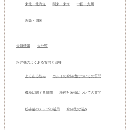
東北・北海道
関東・東海
中国・九州
近畿・四国
最新情報
未分類
粉砕機のよくある質問と回答
よくある悩み
カルイの粉砕機についての質問
機種に関する質問
粉砕対象物についての質問
粉砕後のチップの活用
粉砕後の悩み