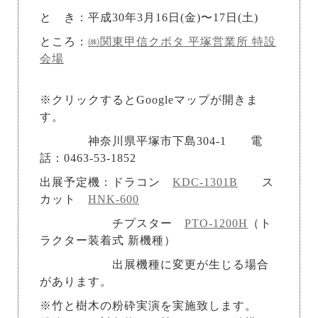
と き：平成30年3月16日(金)〜17日(土)
ところ：
㈱関東甲信クボタ 平塚営業所 特設
会場
※クリックするとGoogleマップが開きま
す。
神奈川県平塚市下島304-1 電
話：0463-53-1852
出展予定機：ドラコン
KDC-1301B
ス
カット
HNK-600
チプスター
PTO-1200H
（ト
ラクター装着式 新機種）
出展機種に変更が生じる場合
があります。
※竹と樹木の粉砕実演を実施致します。