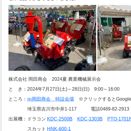
株式会社 岡田商会 2024夏 農業機械展示会
と き：2024年7月27日(土)～28日(日) 9:00～16:00
ところ：
㈱岡田商会 特設会場
※クリックするとGoogl
埼玉県吉川市中井1-117 電話0489-82-2913
出展機：ドラコン
KDC-2500B
KDC-1303B
PTO-1701
スカット
HNK-600-1