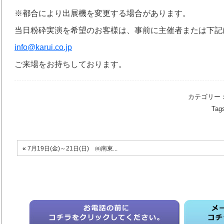
※都合により出展機を変更する場合があります。
当日粉砕実演を希望のお客様は、事前に主催者または下記
info@karui.co.jp
ご来場をお持ちしております。
カテゴリー
Tag
«
7月19日(金)～21日(日) ㈱南東...