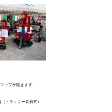
eマップが開きます。
N
（トラクター装着式）