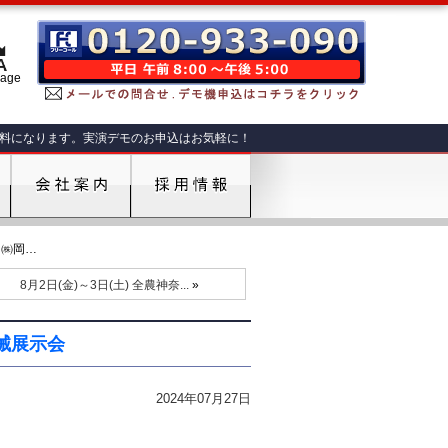
肥料になります。実演デモのお申込はお気軽に！
) ㈱岡…
8月2日(金)～3日(土) 全農神奈...
»
機械展示会
2024年07月27日