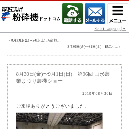
Select Language
▼
«
8月23日(金)～24日(土) JA蒲郡...
8月30日(金)〜31日(土) 群馬ヰ...
»
8月30日(金)〜9月1日(日) 第96回 山形農
業まつり農機ショー
2019年08月30日
ご来場ありがとうございました。