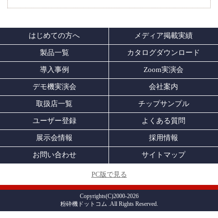
はじめての方へ
メディア掲載実績
製品一覧
カタログダウンロード
導入事例
Zoom実演会
デモ機実演会
会社案内
取扱店一覧
チップサンプル
ユーザー登録
よくある質問
展示会情報
採用情報
お問い合わせ
サイトマップ
PC版で見る
Copyrights(C)2000-2026
粉砕機ドットコム .All Rights Reserved.