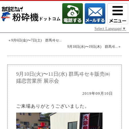
Select Language
▼
«
9月6日(金)〜7日(土) 群馬ヰセ...
9月18日(水)〜19日(木) 群馬ヰ...
»
9月10日(火)〜11日(水) 群馬ヰセキ販売㈱
嬬恋営業所 展示会
2019年09月10日
ご来場ありがとうございました。