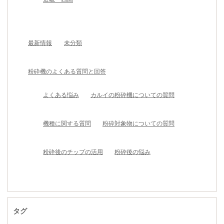
最新情報
未分類
粉砕機のよくある質問と回答
よくある悩み
カルイの粉砕機についての質問
機種に関する質問
粉砕対象物についての質問
粉砕後のチップの活用
粉砕後の悩み
タグ