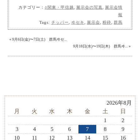
カテゴリー：
○関東・甲信越
,
展示会の写真
,
展示会情
報
Tags:
チッパー
,
ヰセキ
,
展示会
,
粉砕
,
群馬
«
9月6日(金)〜7日(土) 群馬ヰセ...
9月18日(水)〜19日(木) 群馬ヰ...
»
2026年8月
月
火
水
木
金
土
日
1
2
3
4
5
6
7
8
9
10
11
12
13
14
15
16