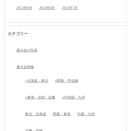
2012年9月
2012年8月
2012年7月
カテゴリー
展示会の写真
展示会情報
○北海道・東北
○関東・甲信越
○東海・北陸・近畿
○中四国・九州
東北・北海道
関東・東海
中国・九州
近畿・四国