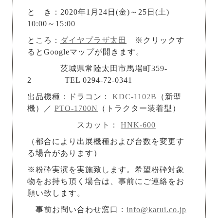
と き：2020年1月24日(金)～25日(土)
10:00～15:00
ところ：
ダイヤプラザ太田
※クリックす
るとGoogleマップが開きます。
茨城県常陸太田市馬場町359-
2 TEL 0294-72-0341
出品機種：ドラコン：
KDC-1102B
（新型
機）／
PTO-1700N
（トラクター装着型）
スカット：
HNK-600
（都合により出展機種および台数を変更す
る場合があります）
※粉砕実演を実施致します。希望粉砕対象
物をお持ち頂く場合は、事前にご連絡をお
願い致します。
事前お問い合わせ窓口：
info@karui.co.jp