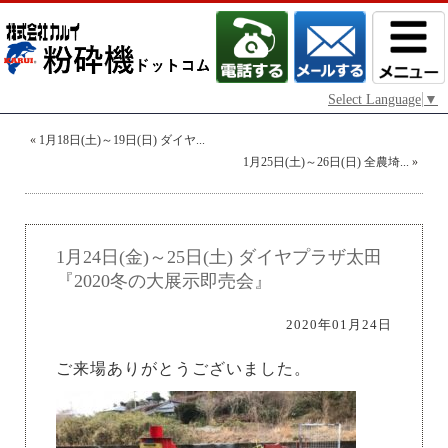
Select Language
▼
«
1月18日(土)～19日(日) ダイヤ...
1月25日(土)～26日(日) 全農埼...
»
1月24日(金)～25日(土) ダイヤプラザ太田
『2020冬の大展示即売会』
2020年01月24日
ご来場ありがとうございました。