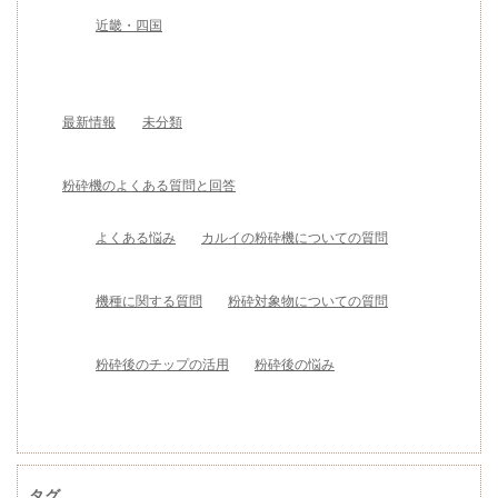
近畿・四国
最新情報
未分類
粉砕機のよくある質問と回答
よくある悩み
カルイの粉砕機についての質問
機種に関する質問
粉砕対象物についての質問
粉砕後のチップの活用
粉砕後の悩み
タグ