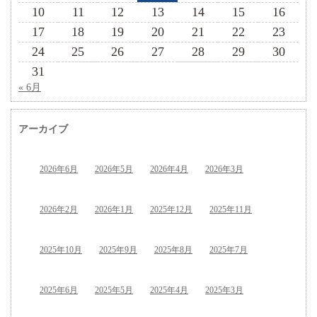
10
11
12
13
14
15
16
17
18
19
20
21
22
23
24
25
26
27
28
29
30
31
« 6月
アーカイブ
2026年6月
2026年5月
2026年4月
2026年3月
2026年2月
2026年1月
2025年12月
2025年11月
2025年10月
2025年9月
2025年8月
2025年7月
2025年6月
2025年5月
2025年4月
2025年3月