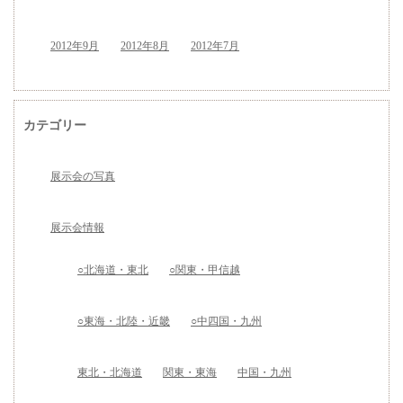
2012年9月
2012年8月
2012年7月
カテゴリー
展示会の写真
展示会情報
○北海道・東北
○関東・甲信越
○東海・北陸・近畿
○中四国・九州
東北・北海道
関東・東海
中国・九州