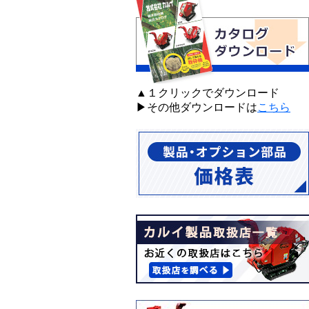
▲１クリックでダウンロード
▶その他ダウンロードは
こちら