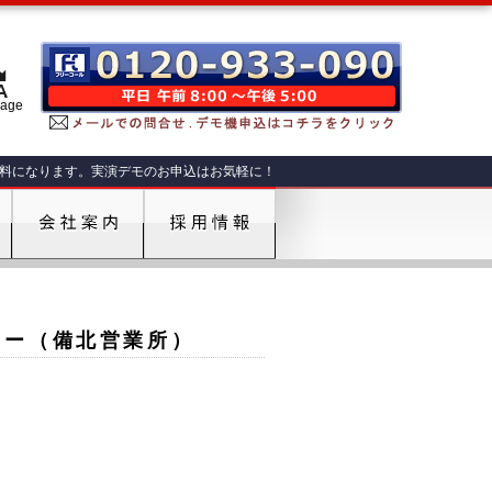
肥料になります。実演デモのお申込はお気軽に！
パニー（備北営業所）