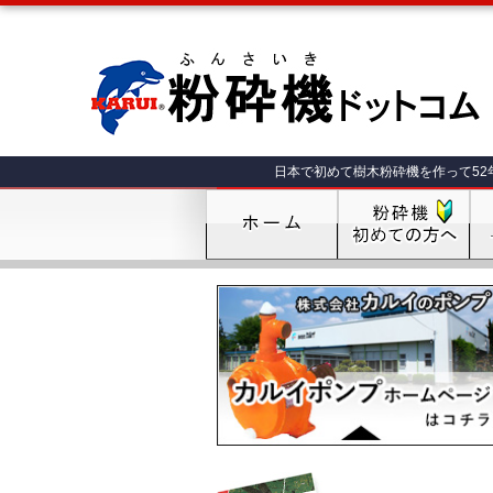
日本で初めて樹木粉砕機を作って52