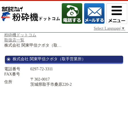
Select Language
▼
粉砕機ドットコム
取扱店一覧
株式会社 関東甲信クボタ（取…
株式会社 関東甲信クボタ（取手営業所）
電話番号
0297-72-3311
FAX番号
〒302-0017
住所
茨城県取手市桑原220-2