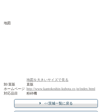
地図
地図を大きいサイズで見る
卸/直販
直販
ホームページ
http://www.kantokoshin-kubota.co.jp/index.html
対応品目
粉砕機
<<茨城一覧に戻る