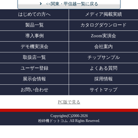
<<関東・甲信越一覧に戻る
はじめての方へ
メディア掲載実績
製品一覧
カタログダウンロード
導入事例
Zoom実演会
デモ機実演会
会社案内
取扱店一覧
チップサンプル
ユーザー登録
よくある質問
展示会情報
採用情報
お問い合わせ
サイトマップ
PC版で見る
Copyrights(C)2000-2026
粉砕機ドットコム .All Rights Reserved.