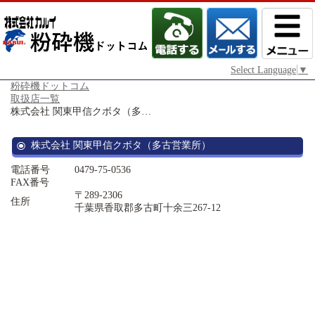
Select Language
▼
粉砕機ドットコム
取扱店一覧
株式会社 関東甲信クボタ（多…
株式会社 関東甲信クボタ（多古営業所）
電話番号
0479-75-0536
FAX番号
〒289-2306
住所
千葉県香取郡多古町十余三267-12