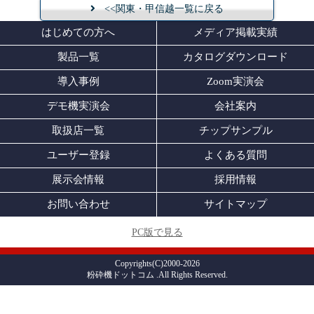
<<関東・甲信越一覧に戻る
はじめての方へ
メディア掲載実績
製品一覧
カタログダウンロード
導入事例
Zoom実演会
デモ機実演会
会社案内
取扱店一覧
チップサンプル
ユーザー登録
よくある質問
展示会情報
採用情報
お問い合わせ
サイトマップ
PC版で見る
Copyrights(C)2000-2026
粉砕機ドットコム .All Rights Reserved.