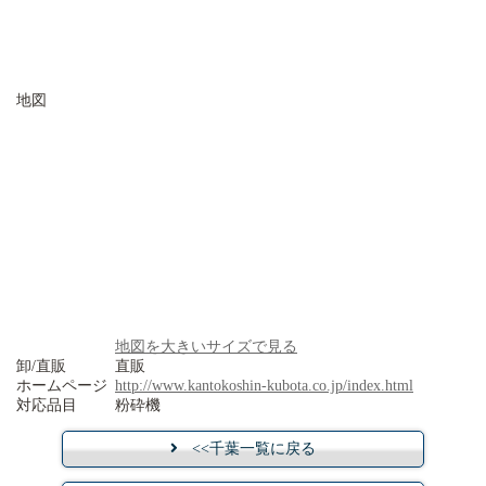
地図
地図を大きいサイズで見る
卸/直販
直販
ホームページ
http://www.kantokoshin-kubota.co.jp/index.html
対応品目
粉砕機
<<千葉一覧に戻る