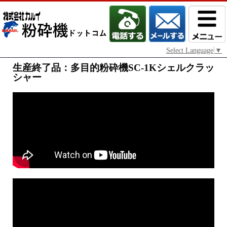
Select Language
▼
生産終了品：多目的粉砕機SC-1Kシェルクラッ
シャー