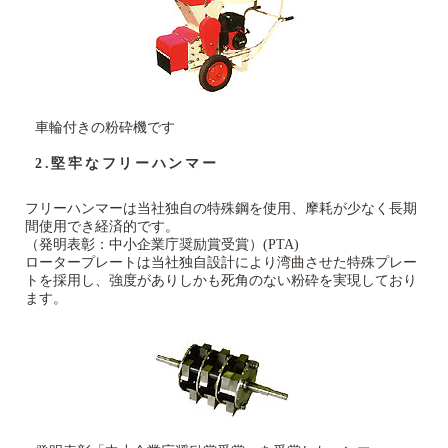
車輪付きの粉砕機です
2.堅牢なフリーハンマー
フリーハンマーは当社独自の特殊鋼を使用、摩耗が少なく長期
間使用でき経済的です。
（発明表彰：中小企業庁奨励賞受賞）(PTA)
ロータープレートは当社独自設計により湾曲させた特殊プレー
トを採用し、強度がありしかも死角のない粉砕を実現しており
ます。